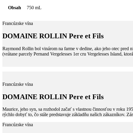
Obsah
750 mL
Francúzske vína
DOMAINE ROLLIN Pere et Fils
Raymond Rollin bol vinárom na farme v dedine, ako jeho otec pred 
(vrátane parcely Pernand Vergelesses 1er cru Vergelesses Island, ktorá
Francúzske vína
DOMAINE ROLLIN Pere et Fils
Maurice, jeho syn, sa rozhodol začať s vlastnou činnosťou v roku 19
rýchlo dobyť to, čo stále predstavuje základňu našich zákazníkov. Z
Francúzske vína