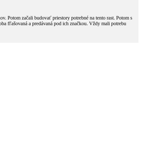
ov. Potom začali budovať priestory potrebné na tento rast. Potom s
výroba fľašovaná a predávaná pod ich značkou. Vždy mali potrebu