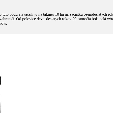
o túto pôdu a zväčšili ju na takmer 10 ha na začiatku osemdesiatych rok
v zahraničí. Od polovice deväťdesiatych rokov 20. storočia bola celá 
-how.