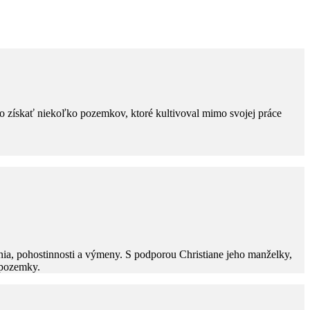
 získať niekoľko pozemkov, ktoré kultivoval mimo svojej práce
ania, pohostinnosti a výmeny. S podporou Christiane jeho manželky,
 pozemky.