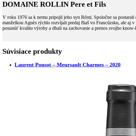
DOMAINE ROLLIN Pere et Fils
V roku 1976 sa k nemu pripojil jeho syn Rémi. Spoločne sa postarali 
manželkou Agnès rýchlo rozvíjali predaj fliaš vo Francúzsku, ale aj 
posunúť kvalitu výroby a dbali na zachovanie a prenos svojho know
Súvisiace produkty
Laurent Ponsot – Meursault Charmes – 2020