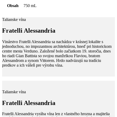
Obsah
750 mL
Talianske vína
Fratelli Alessandria
Vinárstvo Fratelli Alessandria sa nachádza v krásnej lokalite s
jednoduchou, no impozantnou architektúrou, hneď pri historickom
centre mesta Verduno. Založené bolo začiatkom 19. storočia, dnes
ho riadi Gian Battista so svojou manželkou Flaviou, bratom
Alessandrom a synom Vittorem. Hrdo nadväzujú na tradíciu
predkov a ich vášeň pre výrobu vína.
Talianske vína
Fratelli Alessandria
Fratelli Alessandria vyrába vína len z vlastného hrozna a majitelia