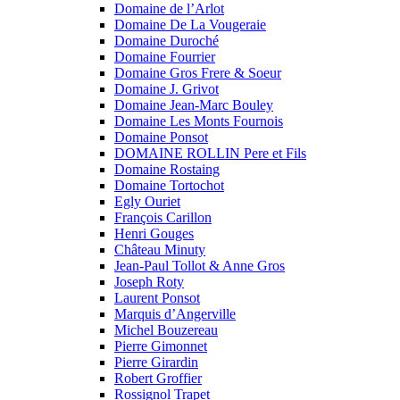
Domaine de l’Arlot
Domaine De La Vougeraie
Domaine Duroché
Domaine Fourrier
Domaine Gros Frere & Soeur
Domaine J. Grivot
Domaine Jean-Marc Bouley
Domaine Les Monts Fournois
Domaine Ponsot
DOMAINE ROLLIN Pere et Fils
Domaine Rostaing
Domaine Tortochot
Egly Ouriet
François Carillon
Henri Gouges
Château Minuty
Jean-Paul Tollot & Anne Gros
Joseph Roty
Laurent Ponsot
Marquis d’Angerville
Michel Bouzereau
Pierre Gimonnet
Pierre Girardin
Robert Groffier
Rossignol Trapet