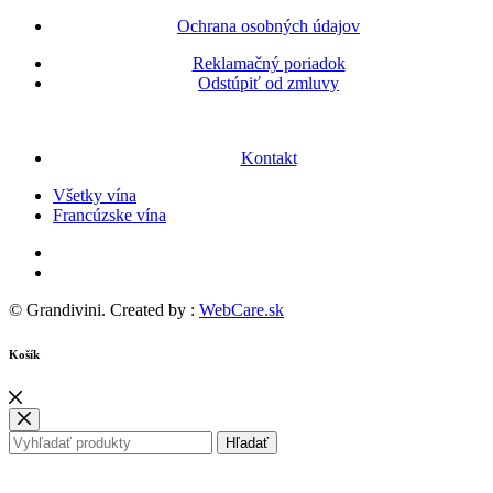
Ochrana osobných údajov
Reklamačný poriadok
Odstúpiť od zmluvy
Kontakt
Všetky vína
Francúzske vína
© Grandivini. Created by :
WebCare.sk
Košík
Hľadať