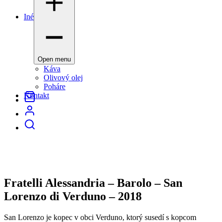
Iné
Open menu
Káva
Olivový olej
Poháre
Kontakt
Fratelli Alessandria – Barolo – San
Lorenzo di Verduno – 2018
San Lorenzo je kopec v obci Verduno, ktorý susedí s kopcom