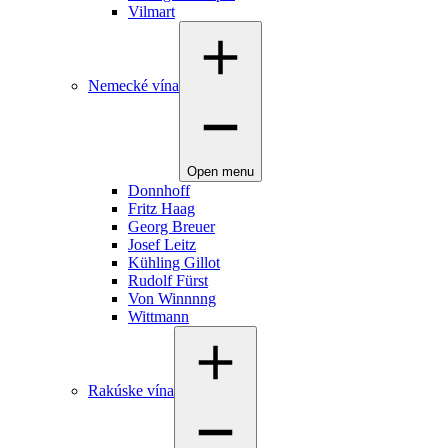
Vilmart
Nemecké vína
Open menu
Donnhoff
Fritz Haag
Georg Breuer
Josef Leitz
Kühling Gillot
Rudolf Fürst
Von Winnnng
Wittmann
Rakúske vína