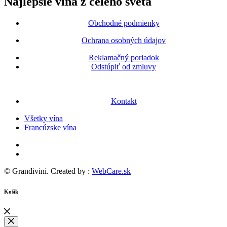
Najlepšie vína z celého sveta
Obchodné podmienky
Ochrana osobných údajov
Reklamačný poriadok
Odstúpiť od zmluvy
Kontakt
Všetky vína
Francúzske vína
© Grandivini. Created by :
WebCare.sk
Košík