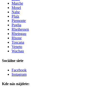
Marche
Mosel
Nahe
Pfalz
Piemonte
Puglia
Rheihessen
Rheingau
Rhone
Toscana
Veneto
Wachau
Sociálne siete
Facebook
Instagram
Kde nás nájdete: