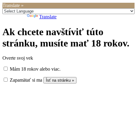
Translate »
Powered by
Translate
Ak chcete navštíviť túto
stránku, musíte mať 18 rokov.
Overte svoj vek
Mám 18 rokov alebo viac.
Zapamätať si ma