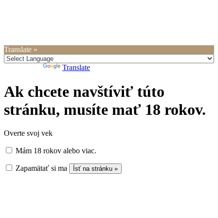
Translate »
Powered by
Translate
Ak chcete navštíviť túto
stránku, musíte mať 18 rokov.
Overte svoj vek
Mám 18 rokov alebo viac.
Zapamätať si ma