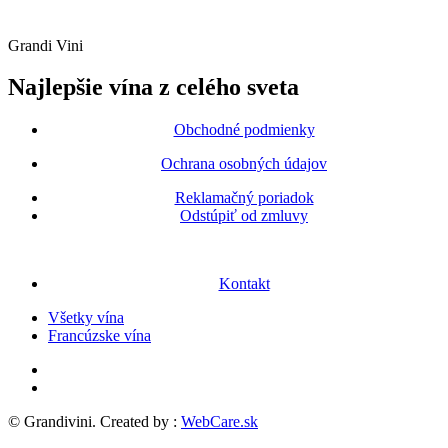
Grandi Vini
Najlepšie vína z celého sveta
Obchodné podmienky
Ochrana osobných údajov
Reklamačný poriadok
Odstúpiť od zmluvy
Kontakt
Všetky vína
Francúzske vína
© Grandivini. Created by :
WebCare.sk