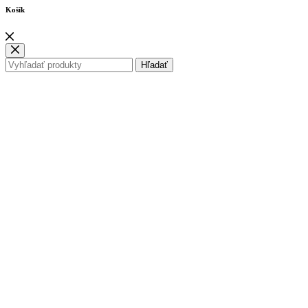
Košík
Hľadať