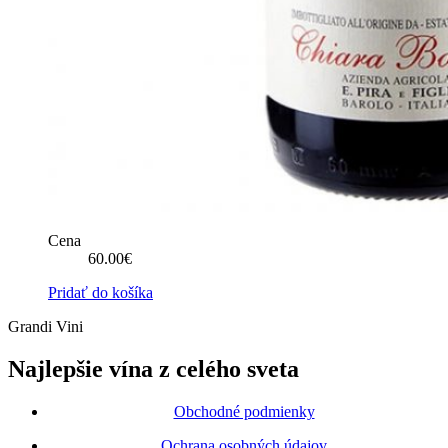
Cena
60.00
€
Pridať do košíka
Grandi Vini
Najlepšie vína z celého sveta
Obchodné podmienky
Ochrana osobných údajov