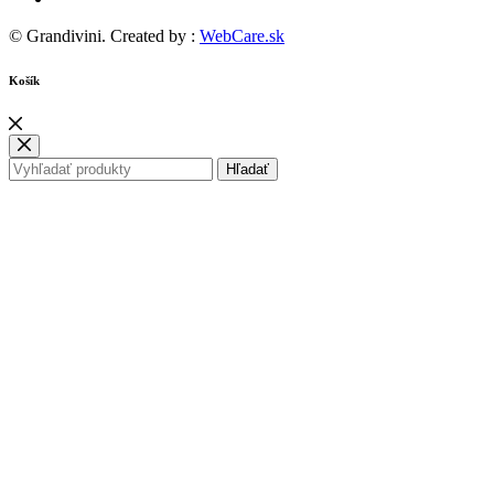
© Grandivini. Created by :
WebCare.sk
Košík
Hľadať