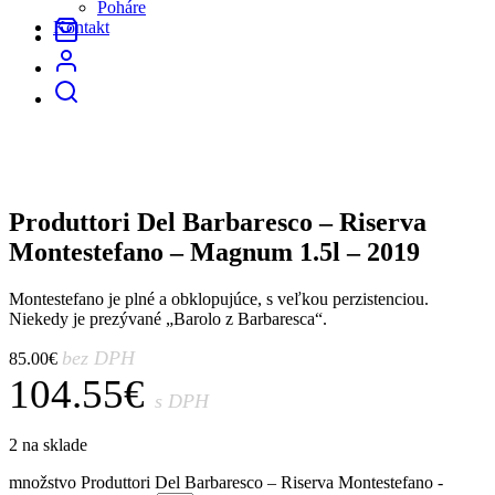
Poháre
Kontakt
Produttori Del Barbaresco – Riserva
Montestefano – Magnum 1.5l – 2019
Montestefano je plné a obklopujúce, s veľkou perzistenciou.
Niekedy je prezývané „Barolo z Barbaresca“.
bez DPH
85.00
€
104.55
€
s DPH
2 na sklade
množstvo Produttori Del Barbaresco – Riserva Montestefano -