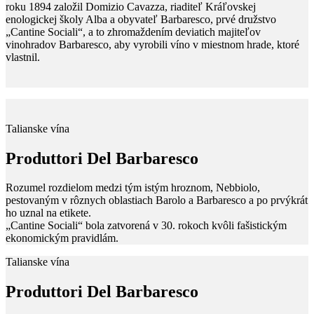
roku 1894 založil Domizio Cavazza, riaditeľ Kráľovskej
enologickej školy Alba a obyvateľ Barbaresco, prvé družstvo
„Cantine Sociali“, a to zhromaždením deviatich majiteľov
vinohradov Barbaresco, aby vyrobili víno v miestnom hrade, ktoré
vlastnil.
Talianske vína
Produttori Del Barbaresco
Rozumel rozdielom medzi tým istým hroznom, Nebbiolo,
pestovaným v rôznych oblastiach Barolo a Barbaresco a po prvýkrát
ho uznal na etikete.
„Cantine Sociali“ bola zatvorená v 30. rokoch kvôli fašistickým
ekonomickým pravidlám.
Talianske vína
Produttori Del Barbaresco