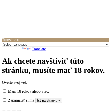
Translate »
Powered by
Translate
Ak chcete navštíviť túto
stránku, musíte mať 18 rokov.
Overte svoj vek
Mám 18 rokov alebo viac.
Zapamätať si ma