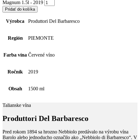
Magnum 1.5l - 2019
Pridať do košíka
Výrobca
Produttori Del Barbaresco
Región
PIEMONTE
Farba vína
Červené víno
Ročník
2019
Obsah
1500 ml
Talianske vína
Produttori Del Barbaresco
Pred rokom 1894 sa hrozno Nebbiolo predávalo na výrobu vína
Barolo alebo jednoducho označilo ako „Nebbiolo di Barbaresco“. V