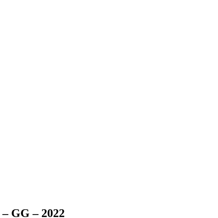
r – GG – 2022