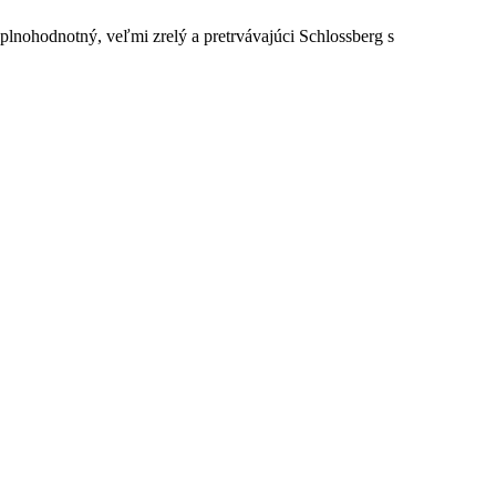
plnohodnotný, veľmi zrelý a pretrvávajúci Schlossberg s