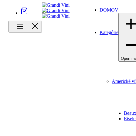
DOMOV
Kategórie
Open m
Americké ví
Beaux
Eisele