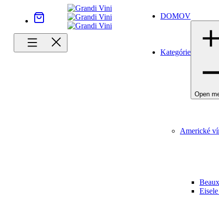
DOMOV
Kategórie
Open m
Americké ví
Beaux
Eisele